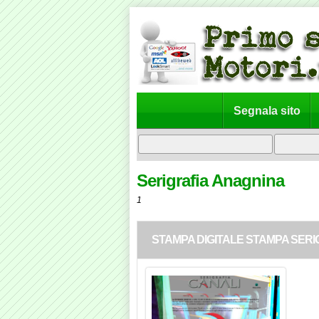
Segnala sito
Serigrafia Anagnina
1
STAMPA DIGITALE STAMPA SERI