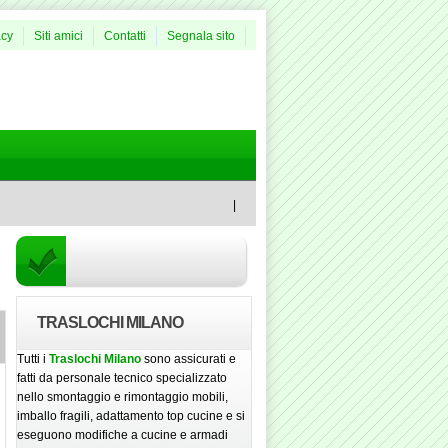
acy
Siti amici
Contatti
Segnala sito
|
TRASLOCHI MILANO
Tutti i
Traslochi Milano
sono assicurati e
fatti da personale tecnico specializzato
nello smontaggio e rimontaggio mobili,
imballo fragili, adattamento top cucine e si
eseguono modifiche a cucine e armadi