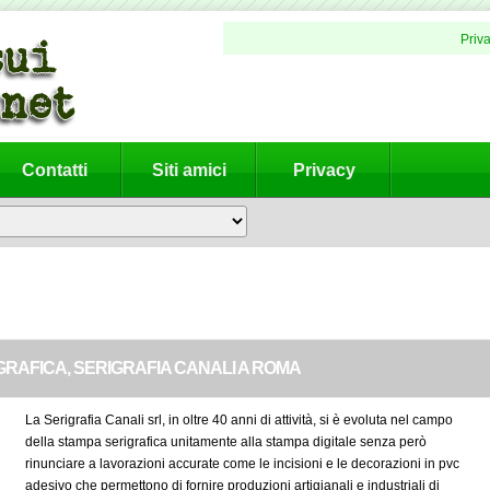
Priv
Contatti
Siti amici
Privacy
GRAFICA, SERIGRAFIA CANALI A ROMA
La Serigrafia Canali srl, in oltre 40 anni di attività, si è evoluta nel campo
della stampa serigrafica unitamente alla stampa digitale senza però
rinunciare a lavorazioni accurate come le incisioni e le decorazioni in pvc
adesivo che permettono di fornire produzioni artigianali e industriali di