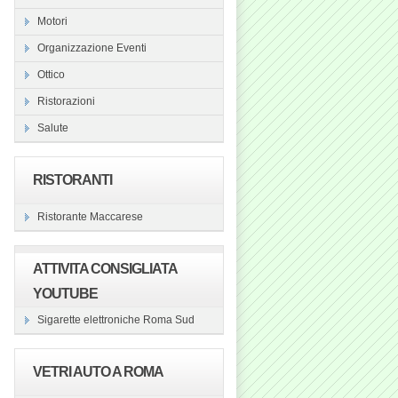
Motori
Organizzazione Eventi
Ottico
Ristorazioni
Salute
RISTORANTI
Ristorante Maccarese
ATTIVITA CONSIGLIATA
YOUTUBE
Sigarette elettroniche Roma Sud
VETRI AUTO A ROMA