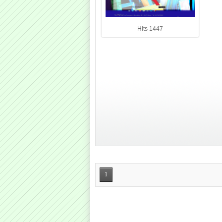
Hits 1447
1