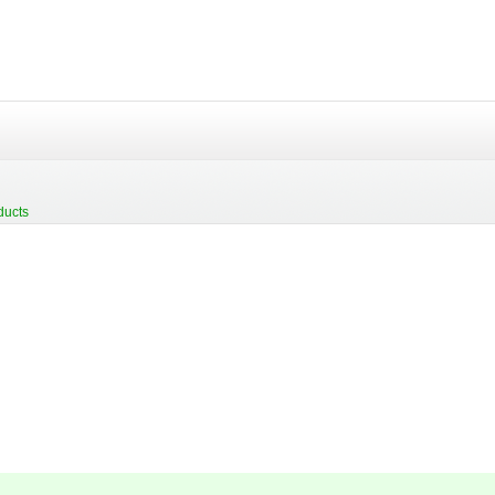
ducts