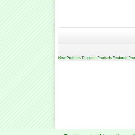
New Products
Discount Products
Featured Pro