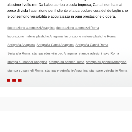
altissimo livello.rnrnDa Laboratorioa piccola impresa, Canali non ha mai
perso di vista l’attenzione per il cliente e la particolare cura del dettaglio che
le consentono versabilità e accuratezza in ogni prestazione d’opera.
decorazione automezzi Anagnina
decorazione automezzi Roma
lavorazione materie plastiche Anagnina
lavorazione materie plastiche Roma
Serigrafia Anagnina
Serigrafia Canali Anagnina
Serigrafia Canali Roma
Serigrafia Roma
stampa adesivi in pvc Anagnina
stampa adesivi in pvc Roma
stampa su banner Anagnina
stampa su banner Roma
stampa su pannelli Anagnina
stampa su pannelli Roma
stampare vetrofanie Anagnina
stampare vetrofanie Roma