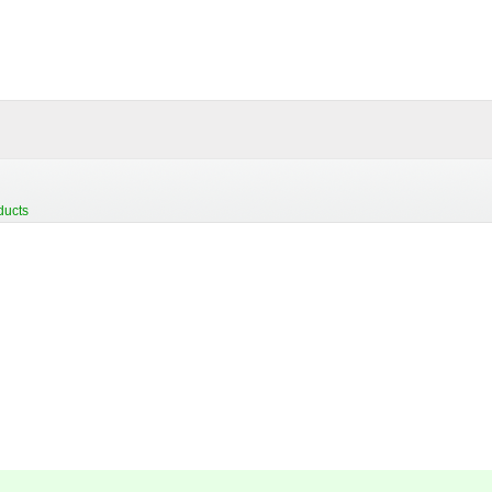
ducts