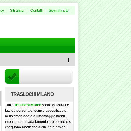
acy
Siti amici
Contatti
Segnala sito
|
TRASLOCHI MILANO
Tutti i
Traslochi Milano
sono assicurati e
fatti da personale tecnico specializzato
nello smontaggio e rimontaggio mobili,
imballo fragili, adattamento top cucine e si
eseguono modifiche a cucine e armadi