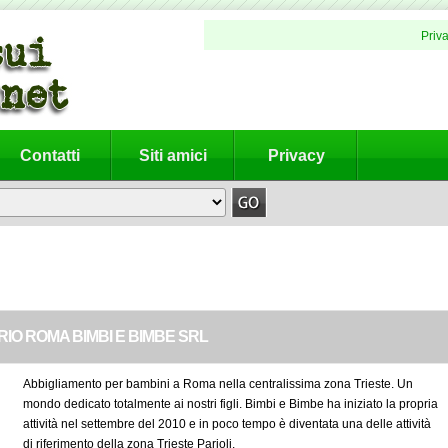
Priv
Contatti
Siti amici
Privacy
IO ROMA BIMBI E BIMBE SRL
Abbigliamento per bambini a Roma nella centralissima zona Trieste. Un
mondo dedicato totalmente ai nostri figli. Bimbi e Bimbe ha iniziato la propria
attività nel settembre del 2010 e in poco tempo è diventata una delle attività
di riferimento della zona Trieste Parioli.