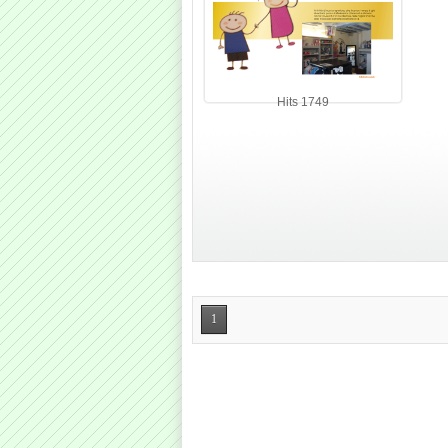
Hits 1749
1