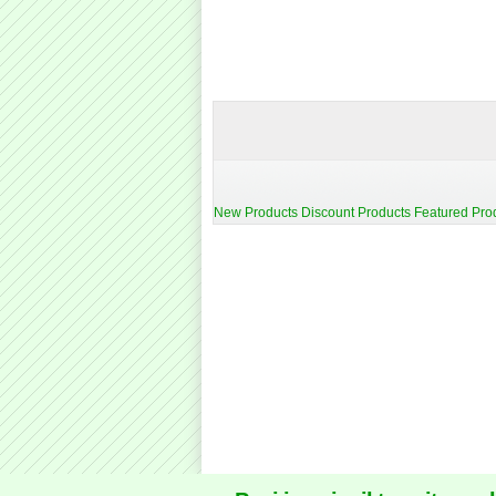
New Products
Discount Products
Featured Pro