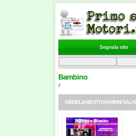
Segnala sito
Bambino
2
ABBIGLIAMENTO BAMBINI SALAR