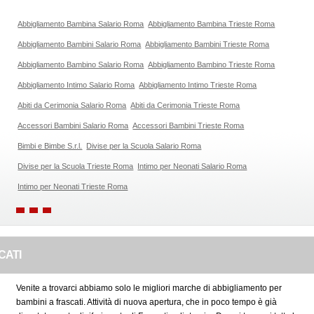
Abbigliamento Bambina Salario Roma
Abbigliamento Bambina Trieste Roma
Abbigliamento Bambini Salario Roma
Abbigliamento Bambini Trieste Roma
Abbigliamento Bambino Salario Roma
Abbigliamento Bambino Trieste Roma
Abbigliamento Intimo Salario Roma
Abbigliamento Intimo Trieste Roma
Abiti da Cerimonia Salario Roma
Abiti da Cerimonia Trieste Roma
Accessori Bambini Salario Roma
Accessori Bambini Trieste Roma
Bimbi e Bimbe S.r.l.
Divise per la Scuola Salario Roma
Divise per la Scuola Trieste Roma
Intimo per Neonati Salario Roma
Intimo per Neonati Trieste Roma
CATI
Venite a trovarci abbiamo solo le migliori marche di abbigliamento per
bambini a frascati. Attività di nuova apertura, che in poco tempo è già