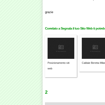
grazie
Correlato a Segnala il tuo Sito Web ti potre
Posizionamento siti
Caldaie Beretta Mila
web
2