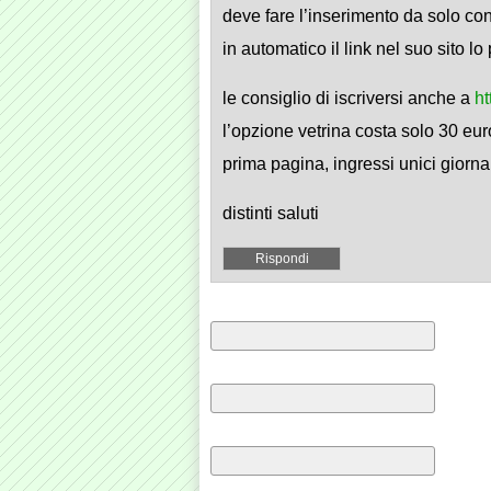
deve fare l’inserimento da solo con
in automatico il link nel suo sito l
le consiglio di iscriversi anche a
ht
l’opzione vetrina costa solo 30 eur
prima pagina, ingressi unici giorna
distinti saluti
Rispondi