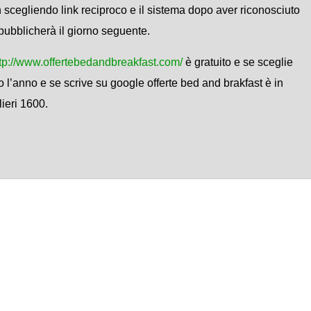
 scegliendo link reciproco e il sistema dopo aver riconosciuto
o pubblicherà il giorno seguente.
tp://www.offertebedandbreakfast.com/
è gratuito e se sceglie
o l’anno e se scrive su google offerte bed and brakfast è in
lieri 1600.