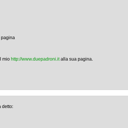
a pagina
el mio
http://www.duepadroni.it
alla sua pagina.
 detto: