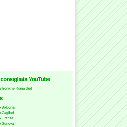
a consigliata YouTube
lettroniche Roma Sud
s
o Bologna
 Cagliari
 Firenze
o Genova