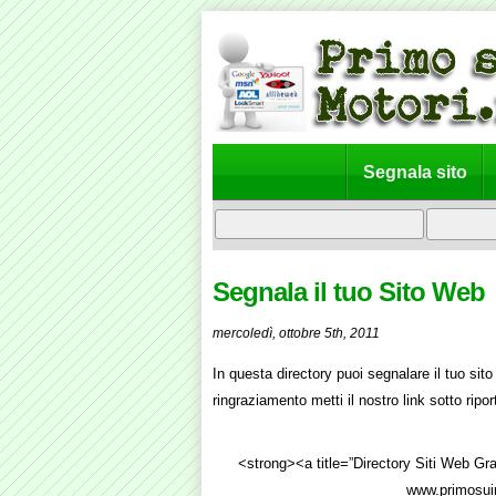
Segnala sito
Segnala il tuo Sito Web
mercoledì, ottobre 5th, 2011
In questa directory puoi segnalare il tuo sito 
ringraziamento metti il nostro link sotto ripor
<strong><a title=”Directory Siti Web Gr
www.primosuim