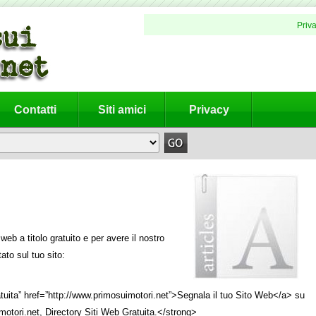
Priv
Contatti
Siti amici
Privacy
web a titolo gratuito e per avere il nostro
tato sul tuo sito:
atuita” href=”http://www.primosuimotori.net”>Segnala il tuo Sito Web</a> su
otori.net, Directory Siti Web Gratuita.</strong>