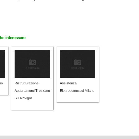
bbe interessare
no
Ristrutturazione
Assistenza
Appartamenti Trezzano
Elettrodomestici Milano
Sul Naviglio