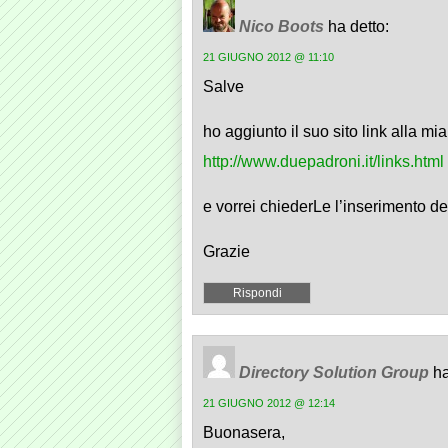
Nico Boots
ha detto:
21 GIUGNO 2012 @ 11:10
Salve
ho aggiunto il suo sito link alla mi
http://www.duepadroni.it/links.html
e vorrei chiederLe l’inserimento d
Grazie
Rispondi
Directory Solution Group
ha
21 GIUGNO 2012 @ 12:14
Buonasera,