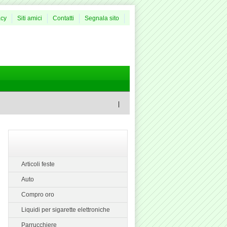
acy
Siti amici
Contatti
Segnala sito
|
Articoli feste
Auto
Compro oro
Liquidi per sigarette elettroniche
Parrucchiere