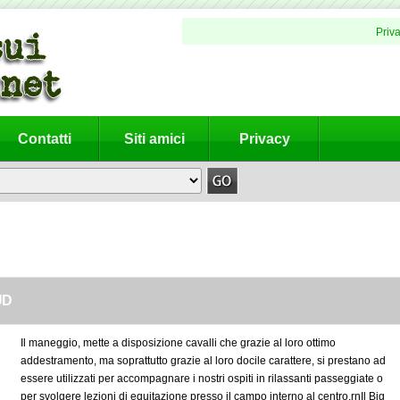
Priv
Contatti
Siti amici
Privacy
UD
Il maneggio, mette a disposizione cavalli che grazie al loro ottimo
addestramento, ma soprattutto grazie al loro docile carattere, si prestano ad
essere utilizzati per accompagnare i nostri ospiti in rilassanti passeggiate o
per svolgere lezioni di equitazione presso il campo interno al centro.rnIl Big