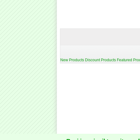
New Products
Discount Products
Featured Pro