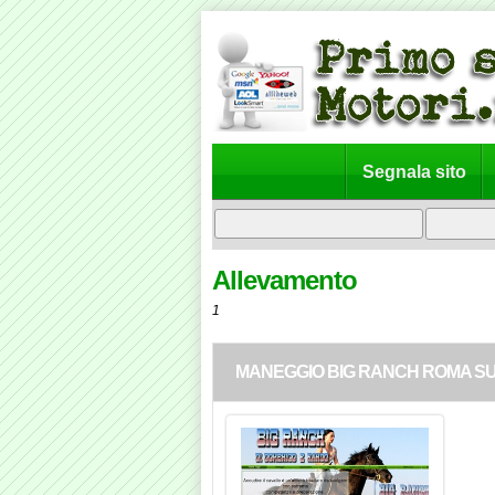
Segnala sito
Allevamento
1
MANEGGIO BIG RANCH ROMA S