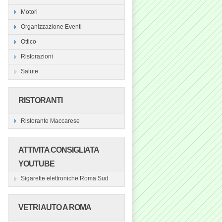
Motori
Organizzazione Eventi
Ottico
Ristorazioni
Salute
RISTORANTI
Ristorante Maccarese
ATTIVITA CONSIGLIATA
YOUTUBE
Sigarette elettroniche Roma Sud
VETRI AUTO A ROMA