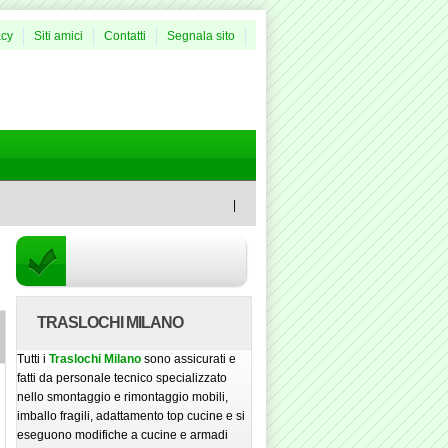
acy
Siti amici
Contatti
Segnala sito
|
TRASLOCHI MILANO
Tutti i
Traslochi Milano
sono assicurati e
fatti da personale tecnico specializzato
nello smontaggio e rimontaggio mobili,
imballo fragili, adattamento top cucine e si
eseguono modifiche a cucine e armadi