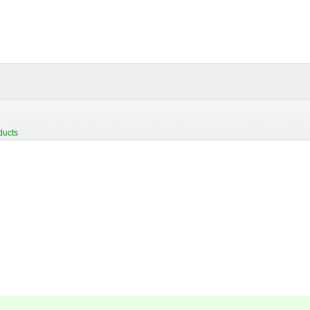
ducts