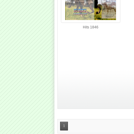
Hits 1846
1